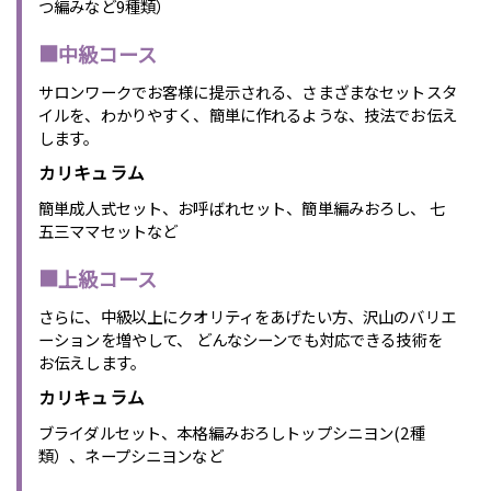
つ編みなど9種類）
■中級コース
サロンワークでお客様に提示される、さまざまなセットスタ
イルを、わかりやすく、簡単に作れるような、技法でお伝え
します。
カリキュラム
簡単成人式セット、お呼ばれセット、簡単編みおろし、 七
五三ママセットなど
■上級コース
さらに、中級以上にクオリティをあげたい方、沢山のバリエ
ーションを増やして、 どんなシーンでも対応できる技術を
お伝えします。
カリキュラム
ブライダルセット、本格編みおろしトップシニヨン(2種
類）、ネープシニヨンなど