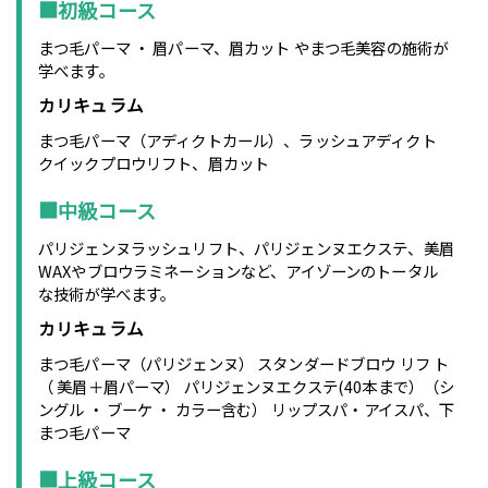
■初級コース
まつ毛パーマ ・ 眉パーマ、眉カット やまつ毛美容の施術が
学べます。
カリキュラム
まつ毛パーマ（アディクトカール）、ラッシュアディクト
クイックプロウリフト、眉カット
■中級コース
パリジェンヌラッシュリフト、パリジェンヌエクステ、美眉
WAXやブロウラミネーションなど、アイゾーンのトータル
な技術が学べます。
カリキュラム
まつ毛パーマ（パリジェンヌ） スタンダードブロウ リフ ト
（ 美眉＋眉パーマ） パリジェンヌエクステ(40本まで）（シ
ングル ・ ブーケ ・ カラー含む） リップスパ・アイスパ、下
まつ毛パーマ
■上級コース