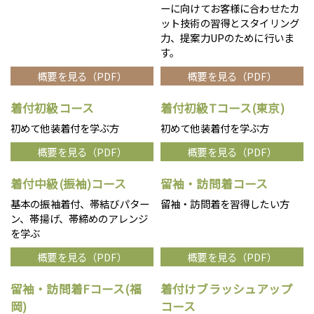
ーに向けてお客様に合わせたカ
ット技術の習得とスタイリング
力、提案力UPのために行いま
す。
概要を見る（PDF）
概要を見る（PDF）
着付初級コース
着付初級Tコース(東京)
初めて他装着付を学ぶ方
初めて他装着付を学ぶ方
概要を見る（PDF）
概要を見る（PDF）
着付中級(振袖)コース
留袖・訪問着コース
基本の振袖着付、帯結びパター
留袖・訪問着を習得したい方
ン、帯揚げ、帯締めのアレンジ
を学ぶ
概要を見る（PDF）
概要を見る（PDF）
留袖・訪問着Fコース(福
着付けブラッシュアップ
岡)
コース