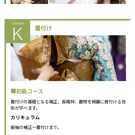
着付け
■初級コース
着付けの基礎となる補正、長襦袢、着物を綺麗に普付ける技
術が学べます。
カリキュラム
振袖の補正～着付けまで。