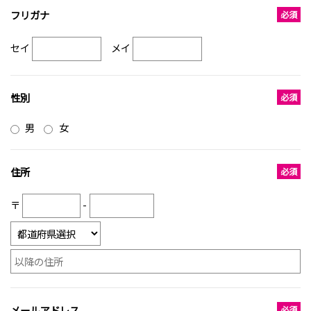
フリガナ
セイ
メイ
性別
男
女
住所
〒
-
メールアドレス