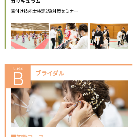
カリキュラム
着付け技能士検定2級対策セミナー
ブライダル
■初級コース