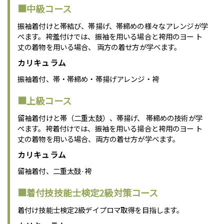
■中級コース
振袖着付けと帯結び、帯揚げ、帯締めの様々なアレンジが学
ぺます。袴羞付けでは、振袖を用いる場合と袴用のヨー ト
丈の着物を用いる場合、 両方の着せ方が学べます。
カリキュラム
振袖着付、帯・帯締め・帯揚げアレンジ・袴
■上級コース
留袖着付けと帯（二重太鼓）、帯揚げ、 帯締めの技術が学
ぺます。袴着付けでは、振袖を用いる揚合と袴用のヨー ト
丈の着物を用いる場合、両方の着せ方が学べます。
カリキュラム
留袖着付、二重太鼓·袴
■着付技技能士検定2級対策コース
着付け技能士検定2級デイプロマ取得を目指します。