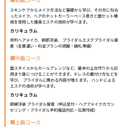
スキンケアからメイク方法など基礎から学び、その方に似合
ったメイク、ヘアのホットカーラーベース巻きと面セット機
械を使用した痩身エステの技術が学べます。
カリキュラム
参列ヘアメイク、新郎洋装、 ブライダルエステブライダル接
客（言葉遣い・料金プランの把握・婚礼準備）
■中級コース
面スタイルからカールアレンジなど、基本の土台作りから応
用まで身につけることができます。ドレスの着付け方などを
学び、 ブライダルに携わる内容が増えます。 ハンドによる
エステの技術が学べます。
カリキュラム
新婦洋装 ブライダル接客（申込受付・ヘアアメイクカウン
セリング・ブライダル予約電話対応・伝票作成）
■上級コース