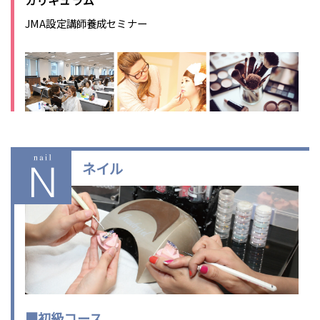
カリキュラム
JMA設定講師養成セミナー
ネイル
■初級コース